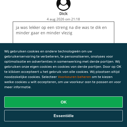
Dick
4 aug 2026 om 21:18
ja was lekker op een streng na die was te dik en
minder gaar en minder vlezig
Wij gebruiken cookies en andere technologieën om uw
gebruikerservaring te verbeteren, te personaliseren, analyses voor
optimalisatie en advertenties in samenwerking met derde partijen. Wij
gebruiken onze eigen cookies en cookies van derde partijen. Door op OK
te klikken accepteert u het gebruik van alle cookies. Wij plaatsen altijd
noodzakelijke cookies. Selecteer
Voorkeuren beheren
om te kiezen
welke cookies u wilt accepteren, om uw voorkeur aan te passen en voor
meer informatie.
OK
Essentiële