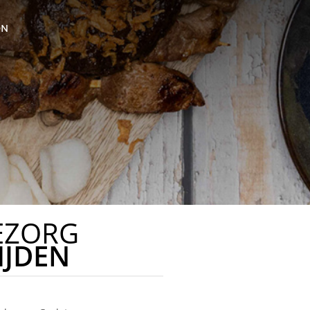
ON
EZORG
IJDEN